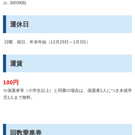
ル; 3003KB)
運休日
日曜、祝日、年末年始（12月29日～1月3日）
運賃
100円
※保護者等（小学生以上）と同乗の場合は、保護者1人につき未就学
児1人まで無料。
回数乗車券