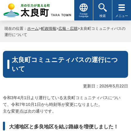
Foreign
検索
メニュー
Language
現在の位置：
ホーム
>
町政情報
>
広報・広聴
>太良町コミュニティバスの
運行について
太良町コミュニティバスの運行につ
いて
更新日：2026年5月22日
令和3年4月1日より運行している太良町コミュニティバスについ
て、令和7年10月1日から時刻等が変更になりました。
主な変更点は次の通りです。
大浦地区と多良地区を結ぶ路線を増便しました！