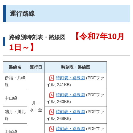
運行路線
【令和7年10月
路線別時刻表・路線図
1日～】
路線名
運行日
時刻表・路線図
伊福・片峰
時刻表・路線図
(PDFファ
線
イル; 241KB)
時刻表・路線図
(PDFファ
中山線
イル; 260KB)
月・
水・金
端月・川北
時刻表・路線図
(PDFファ
線
イル; 268KB)
時刻表・路線図
(PDFファ
中尾線