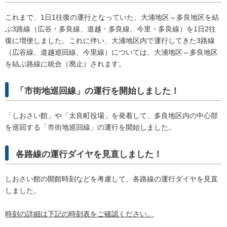
これまで、1日1往復の運行となっていた、大浦地区⇔多良地区を結
ぶ3路線（広谷・多良線、道越・多良線、今里・多良線）を1日2往
復に増便しました。これに伴い、大浦地区内で運行してきた3路線
（広谷線、道越巡回線、今里線）については、大浦地区⇔多良地区
を結ぶ路線に統合（廃止）されます。
「市街地巡回線」の運行を開始しました！
「しおさい館」や「太良町役場」を発着して、多良地区内の中心部
を巡回する「市街地巡回線」の運行を開始しました。
各路線の運行ダイヤを見直しました！
しおさい館の開館時刻などを考慮して、各路線の運行ダイヤを見直
しました。
時刻の詳細は下記の時刻表をご確認ください。