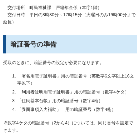
交付場所 町民福祉課 戸籍年金係（本庁1階）
交付日時 平日の8時30分～17時15分（火曜日のみ19時00分まで
延長）
暗証番号の準備
受取のときに、暗証番号の設定が必要になります。
「署名用電子証明書」用の暗証番号（英数字6文字以上16文
字以下）
「利用者証明用電子証明書」用の暗証番号（数字4ケタ）
「住民基本台帳」用の暗証番号（数字4桁）
「券面事項入力補助」 用の暗証番号（数字4桁）
※数字4ケタの暗証番号（2から4）については、同じ番号を設定で
きます。