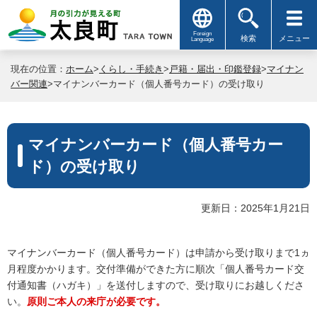
Foreign
検索
メニュー
Language
現在の位置：
ホーム
>
くらし・手続き
>
戸籍・届出・印鑑登録
>
マイナン
バー関連
>マイナンバーカード（個人番号カード）の受け取り
マイナンバーカード（個人番号カー
ド）の受け取り
更新日：2025年1月21日
マイナンバーカード（個人番号カード）は申請から受け取りまで1ヵ
月程度かかります。交付準備ができた方に順次「個人番号カード交
付通知書（ハガキ）」を送付しますので、受け取りにお越しくださ
い。
原則ご本人の来庁が必要です。