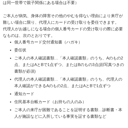
は同一世帯で親子関係にある場合は不要）
ご本人が病気、身体の障害その他のやむを得ない理由により来庁が
難しい場合に限り、代理人にカードの受け取りを委任できます。
代理人がお越しになる場合の個人番号カードの受け取りの際に必要
なものは、次のとおりです。
個人番号カード交付通知書（ハガキ）
委任状
ご本人の本人確認書類…「本人確認書類」のうち、Aのもの2
点、またはAとBで1点ずつ、またはBのもの3点(顔写真つきの
書類が必須)
代理人の本人確認書類…「本人確認書類」のうち、代理人の
本人確認ができるAのもの2点、またはAとBで1点ずつ
通知カード
住民基本台帳カード（お持ちの人のみ）
ご本人の来庁が困難であることを証明する書類…診断書・本
人が施設などに入所している事実を証する書類など