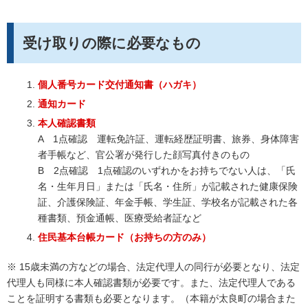
受け取りの際に必要なもの
個人番号カード交付通知書（ハガキ）
通知カード
本人確認書類
A 1点確認 運転免許証、運転経歴証明書、旅券、身体障害
者手帳など、官公署が発行した顔写真付きのもの
B 2点確認 1点確認のいずれかをお持ちでない人は、「氏
名・生年月日」または「氏名・住所」が記載された健康保険
証、介護保険証、年金手帳、学生証、学校名が記載された各
種書類、預金通帳、医療受給者証など
住民基本台帳カード（お持ちの方のみ）
※ 15歳未満の方などの場合、法定代理人の同行が必要となり、法定
代理人も同様に本人確認書類が必要です。また、法定代理人である
ことを証明する書類も必要となります。（本籍が太良町の場合また