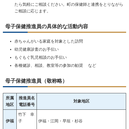
たら気軽にご相談ください。町の保健師と連携をとりながら
ご相談に応じます。
母子保健推進員の具体的な活動内容
赤ちゃんがいる家庭を対象とした訪問
幼児健康診査のお手伝い
もぐもぐ乳児相談のお手伝い
各種健診、相談、教室等の参加の勧奨 など
母子保健推進員（敬称略）
所属
推進員名
対象地区
地区
電話番号
竹下 幸
伊福
子
伊福・江岡・早垣・杉谷