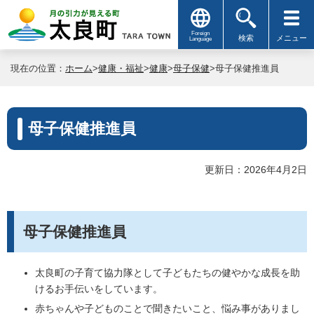
Foreign
検索
メニュー
Language
現在の位置：
ホーム
>
健康・福祉
>
健康
>
母子保健
>母子保健推進員
母子保健推進員
更新日：2026年4月2日
母子保健推進員
太良町の子育て協力隊として子どもたちの健やかな成長を助
けるお手伝いをしています。
赤ちゃんや子どものことで聞きたいこと、悩み事がありまし