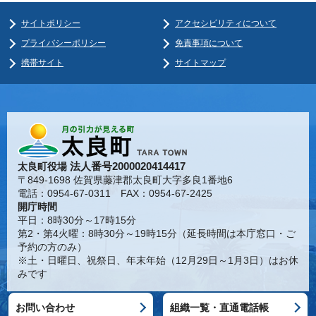
サイトポリシー
アクセシビリティについて
プライバシーポリシー
免責事項について
携帯サイト
サイトマップ
法人番号2000020414417
太良町役場
〒849-1698 佐賀県藤津郡太良町大字多良1番地6
電話：0954-67-0311 FAX：0954-67-2425
開庁時間
平日：8時30分～17時15分
第2・第4火曜：8時30分～19時15分（延長時間は本庁窓口・ご
予約の方のみ）
※土・日曜日、祝祭日、年末年始（12月29日～1月3日）はお休
みです
お問い合わせ
組織一覧・直通電話帳