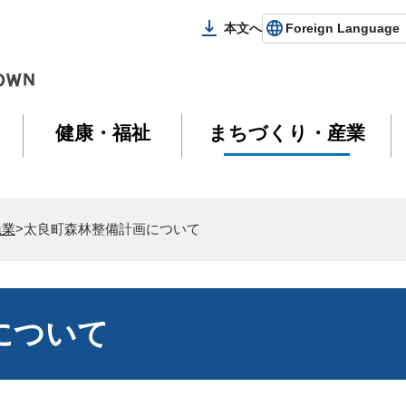
本文へ
Foreign Language
健康・福祉
まちづくり・産業
漁業
>太良町森林整備計画について
について