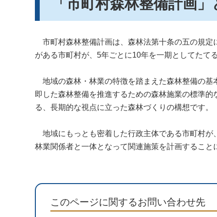
「市町村森林整備計画」
市町村森林整備計画は、森林法第十条の五の規定に
がある市町村が、5年ごとに10年を一期としてたて
地域の森林・林業の特徴を踏まえた森林整備の基本
即した森林整備を推進するための森林施業の標準的
る、長期的な視点に立った森林づくりの構想です。
地域にもっとも密着した行政主体である市町村が、
林業関係者と一体となって関連施策を計画すること
このページに関するお問い合わせ先