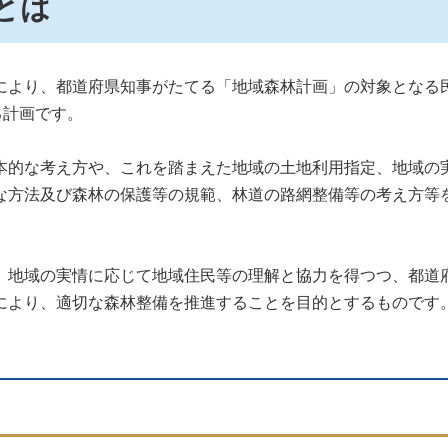
とは
より、都道府県知事がたてる「地域森林計画」の対象となる
る計画です。
的な考え方や、これを踏まえた地域の土地利用指定、地域の
な方法及び森林の保護等の規範、林道の路網整備等の考え方等
地域の実情に応じて地域住民等の理解と協力を得つつ、都道
により、適切な森林整備を推進することを目的とするものです