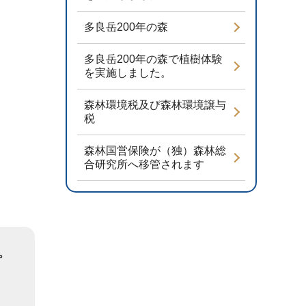
多良岳200年の森
多良岳200年の森で植樹体験
を実施しました。
森林環境税及び森林環境譲与
税
森林国営保険が（独）森林総
合研究所へ移管されます
。