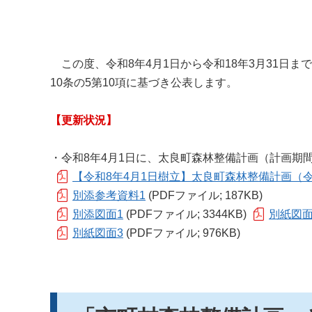
この度、令和8年4月1日から令和18年3月31日
10条の5第10項に基づき公表します。
【更新状況】
・令和8年4月1日に、太良町森林整備計画（計画期間
【令和8年4月1日樹立】太良町森林整備計画（令和
別添参考資料1
(PDFファイル; 187KB)
別添図面1
(PDFファイル; 3344KB)
別紙図面
別紙図面3
(PDFファイル; 976KB)