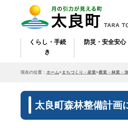
くらし・手続
防災・安全安心
き
現在の位置：
ホーム
>
まちづくり・産業
>
農業・林業・
太良町森林整備計画