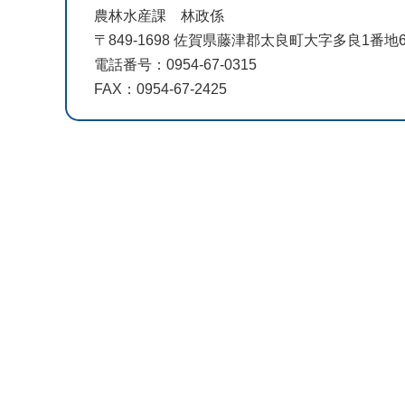
農林水産課 林政係
〒849-1698 佐賀県藤津郡太良町大字多良1番
電話番号：0954-67-0315
FAX：0954-67-2425