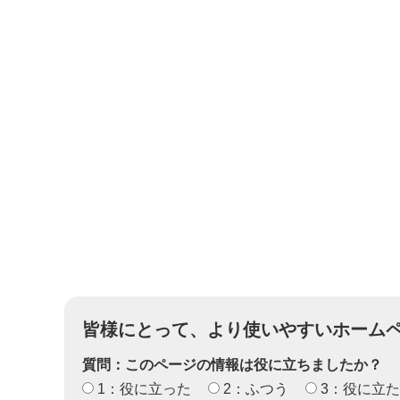
皆様にとって、より使いやすいホーム
質問：このページの情報は役に立ちましたか？
1：役に立った
2：ふつう
3：役に立