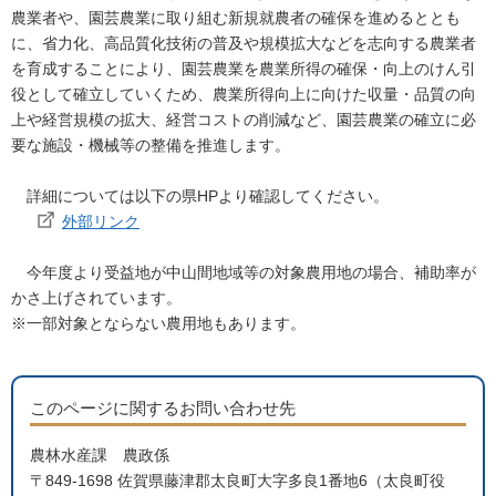
農業者や、園芸農業に取り組む新規就農者の確保を進めるととも
に、省力化、高品質化技術の普及や規模拡大などを志向する農業者
を育成することにより、園芸農業を農業所得の確保・向上のけん引
役として確立していくため、農業所得向上に向けた収量・品質の向
上や経営規模の拡大、経営コストの削減など、園芸農業の確立に必
要な施設・機械等の整備を推進します。
詳細については以下の県HPより確認してください。
外部リンク
今年度より受益地が中山間地域等の対象農用地の場合、補助率が
かさ上げされています。
※一部対象とならない農用地もあります。
このページに関するお問い合わせ先
農林水産課 農政係
〒849-1698 佐賀県藤津郡太良町大字多良1番地6（太良町役