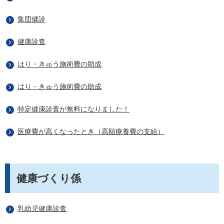
集団健診
健康診査
はり・きゅう施術費の助成
はり・きゅう施術費の助成
特定健康診査が無料になりました！
医療費が高くなったとき（高額療養費の支給）
健康づくり係
乳幼児健康診査