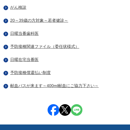
がん検診
20～39歳の方対象～若者健診～
日曜当番歯科医
予防接種関連ファイル（委任状様式）
日曜在宅当番医
予防接種償還払い制度
献血バスが来ます～400ml献血にご協力下さい～