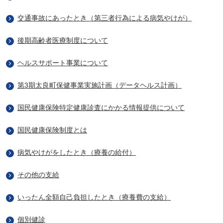
交通事故にあったとき（第三者行為による病気やけが）
後期高齢者医療制度について
ヘルスサポート事業について
第3期太良町保健事業実施計画（データヘルス計画）
国民健康保険特定健康診査にかかる情報提供について
国民健康保険制度とは
病気やけがをしたとき（療養の給付）
その他の支給
いったん全額自己負担したとき（療養費の支給）
個別健診