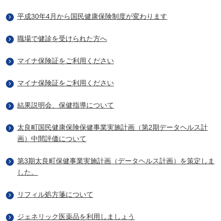
平成30年4月から国民健康保険制度が変わります
職場で健診を受けられた方へ
マイナ保険証をご利用ください
マイナ保険証をご利用ください
結果説明会、保健指導について
太良町国民健康保険保健事業実施計画（第2期データヘルス計
画）中間評価について
第3期太良町保健事業実施計画（データヘルス計画）を策定しま
した。
リフィル処方箋について
ジェネリック医薬品を利用しましょう