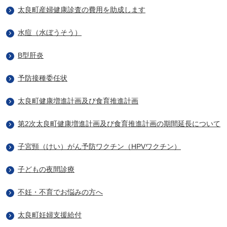
太良町産婦健康診査の費用を助成します
水痘（水ぼうそう）
B型肝炎
予防接種委任状
太良町健康増進計画及び食育推進計画
第2次太良町健康増進計画及び食育推進計画の期間延長について
子宮頸（けい）がん予防ワクチン（HPVワクチン）
子どもの夜間診療
不妊・不育でお悩みの方へ
太良町妊婦支援給付