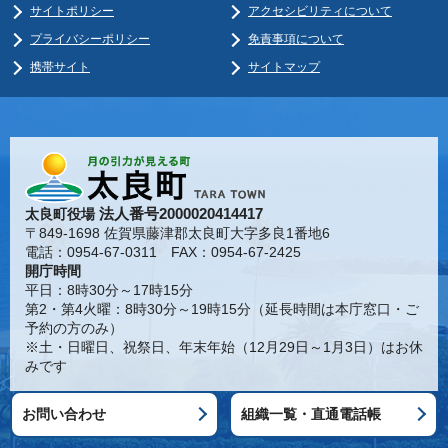
サイトポリシー
アクセシビリティについて
プライバシーポリシー
免責事項について
携帯サイト
サイトマップ
法人番号2000020414417
太良町役場
〒849-1698 佐賀県藤津郡太良町大字多良1番地6
電話：0954-67-0311 FAX：0954-67-2425
開庁時間
平日：8時30分～17時15分
第2・第4火曜：8時30分～19時15分（延長時間は本庁窓口・ご
予約の方のみ）
※土・日曜日、祝祭日、年末年始（12月29日～1月3日）はお休
みです
お問い合わせ
組織一覧・直通電話帳