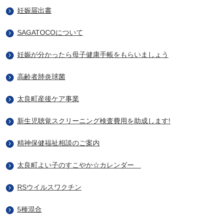
妊娠届出書
SAGATOCOについて
妊娠が分かったら母子健康手帳をもらいましょう
高齢者肺炎球菌
太良町産後ケア事業
新生児聴覚スクリーニング検査費用を助成します!
精神保健福祉相談のご案内
太良町よい子のすこやか☆カレンダー
RSウイルスワクチン
5種混合