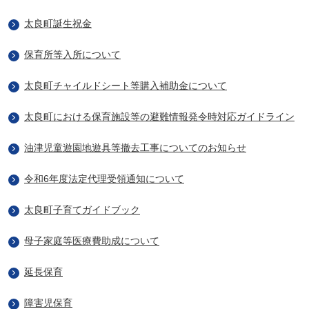
太良町誕生祝金
保育所等入所について
太良町チャイルドシート等購入補助金について
太良町における保育施設等の避難情報発令時対応ガイドライン
油津児童遊園地遊具等撤去工事についてのお知らせ
令和6年度法定代理受領通知について
太良町子育てガイドブック
母子家庭等医療費助成について
延長保育
障害児保育