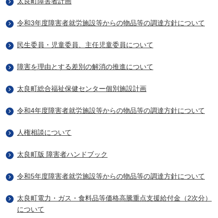
太良町障害者計画
令和3年度障害者就労施設等からの物品等の調達方針について
民生委員・児童委員、主任児童委員について
障害を理由とする差別の解消の推進について
太良町総合福祉保健センター個別施設計画
令和4年度障害者就労施設等からの物品等の調達方針について
人権相談について
太良町版 障害者ハンドブック
令和5年度障害者就労施設等からの物品等の調達方針について
太良町電力・ガス・食料品等価格高騰重点支援給付金（2次分）
について