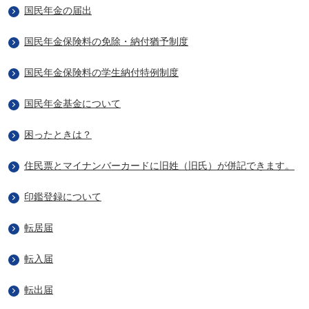
国民年金の届出
国民年金保険料の免除・納付猶予制度
国民年金保険料の学生納付特例制度
国民年金基金について
困ったときは？
住民票とマイナンバーカードに旧姓（旧氏）が併記できます。
印鑑登録について
転居届
転入届
転出届