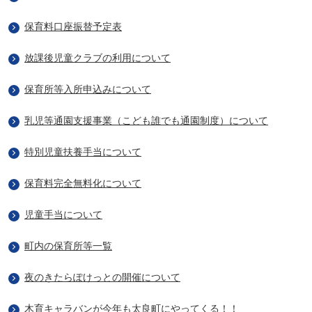
保育料口座振替予定表
放課後児童クラブの利用について
保育所等入所申込みについて
乳児等通園支援事業（こども誰でも通園制度）について
特別児童扶養手当について
保育料完全無料化について
児童手当について
町内の保育所等一覧
夜のきたらぽけっとの開催について
木育キャラバンが今年も太良町にやってくる！！