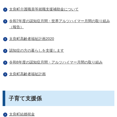
太良町介護職員等就職支援補助金について
令和7年度の認知症月間・世界アルツハイマー月間の取り組み
（報告）
太良町高齢者福祉計画2020
認知症の方の暮らしを支援します
令和8年度の認知症月間・アルツハイマー月間の取り組み
太良町高齢者福祉計画
子育て支援係
太良町結婚祝金