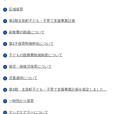
広域保育
第2期太良町子ども・子育て支援事業計画
副食費の助成について
第2子保育料無料化について
子どもの医療費助成制度について
病児・病後児保育について
児童虐待について
第3期 太良町子ども・子育て支援事業計画を策定しました。
一時預かり保育
ヤングケアラーについて