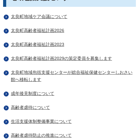
太良町地域ケア会議について
太良町高齢者福祉計画2026
太良町高齢者福祉計画2023
太良町高齢者福祉計画2029の策定委員を募集します
太良町地域包括支援センターが総合福祉保健センターしおさい
館へ移転します
成年後見制度について
高齢者虐待について
生活支援体制整備事業について
高齢者虐待防止の推進について