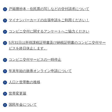
戸籍謄抄本・住民票の写しなどの交付請求について
マイナンバーカードの出張申請をご利用ください！
コンビニ交付に関するアンケートへご協力ください
5月31日は所得課税証明書及び納税証明書のコンビニ交付サー
ビスを終日休止します。
コンビニ交付サービスの一時停止
年末年始の旅券オンライン申請について
人口と世帯数の推移
世帯変更届
国民年金について