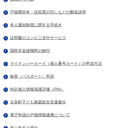
戸籍謄抄本・住民票の写しなどの郵送請求
本人通知制度に関する手続き
証明書のコンビニ交付サービス
国民年金保険料の納付
マイナンバーカード（個人番号カード）の申請方法
旅券（パスポート）申請
特定個人情報保護評価（PIA）
太良町子ども家庭総合支援拠点
電子申請の戸籍情報連携について
振り仮名の届出