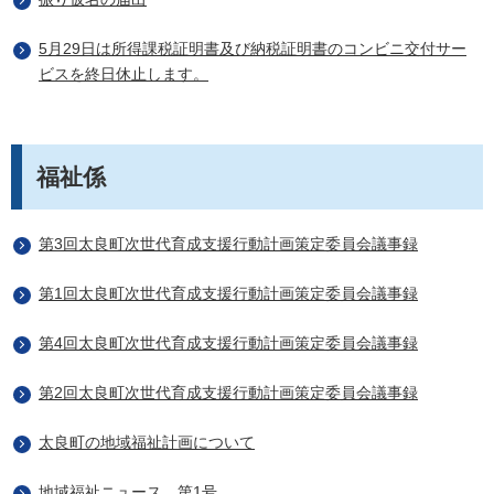
5月29日は所得課税証明書及び納税証明書のコンビニ交付サー
ビスを終日休止します。
福祉係
第3回太良町次世代育成支援行動計画策定委員会議事録
第1回太良町次世代育成支援行動計画策定委員会議事録
第4回太良町次世代育成支援行動計画策定委員会議事録
第2回太良町次世代育成支援行動計画策定委員会議事録
太良町の地域福祉計画について
地域福祉ニュース 第1号