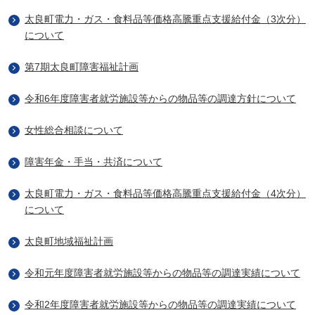
太良町電力・ガス・食料品等価格高騰重点支援給付金（3次分）
について
第7期太良町障害福祉計画
令和6年度障害者就労施設等からの物品等の調達方針について
女性総合相談について
障害年金・手当・共済について
太良町電力・ガス・食料品等価格高騰重点支援給付金（4次分）
について
太良町地域福祉計画
令和元年度障害者就労施設等からの物品等の調達実績について
令和2年度障害者就労施設等からの物品等の調達実績について