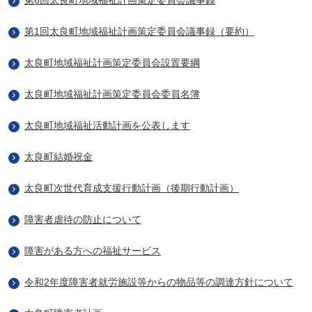
第6回太良町地域福祉計画策定委員会議事録
第1回太良町地域福祉計画策定委員会議事録（要約）
太良町地域福祉計画策定委員会設置要綱
太良町地域福祉計画策定委員会委員名簿
太良町地域福祉活動計画を公表します
太良町結婚祝金
太良町次世代育成支援行動計画（後期行動計画）
障害者虐待の防止について
障害がある方への福祉サービス
令和2年度障害者就労施設等からの物品等の調達方針について