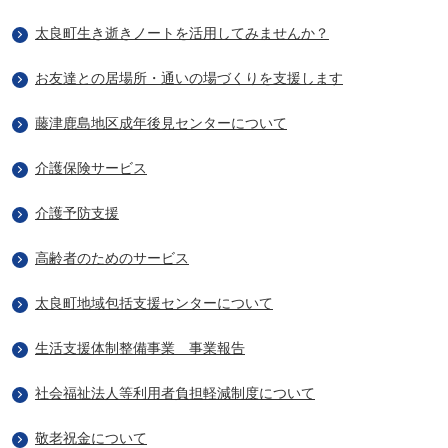
太良町生き逝きノートを活用してみませんか？
お友達との居場所・通いの場づくりを支援します
藤津鹿島地区成年後見センターについて
介護保険サービス
介護予防支援
高齢者のためのサービス
太良町地域包括支援センターについて
生活支援体制整備事業 事業報告
社会福祉法人等利用者負担軽減制度について
敬老祝金について